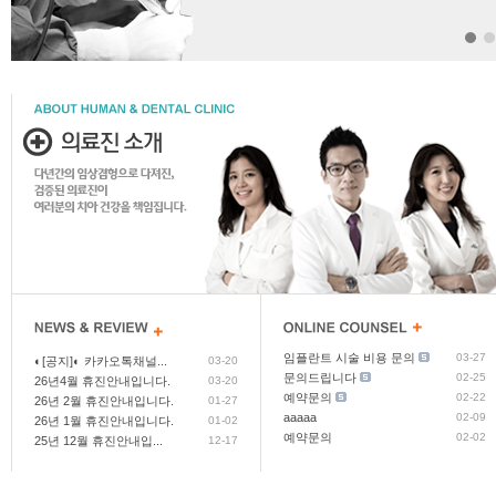
임플란트 시술 비용 문의
03-27
◐[공지]◐ 카카오톡채널...
03-20
문의드립니다
02-25
26년4월 휴진안내입니다.
03-20
예약문의
02-22
26년 2월 휴진안내입니다.
01-27
aaaaa
02-09
26년 1월 휴진안내입니다.
01-02
예약문의
02-02
25년 12월 휴진안내입...
12-17